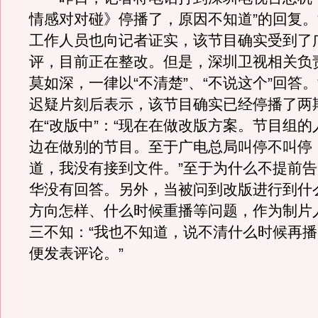
情感对对碰》停播了，原因不知道”的回复
工作人员也向记者证实，该节目确实受到了
评，目前正在整改。但是，深圳卫视相关负
莫如深，一律以“不清楚”、“不说这个”回答
迟疑片刻后表示，该节目确实已经停播了两
在“改版中”：“现在在做改版方案。节目组
边在做别的节目。至于广电总局叫停不叫停
道，我没有接到文件。”至于为什么不提前
华没有回答。另外，当被问到改版进行到什
方向怎样、什么时候重播等问题，作为制片
三不知：“我也不知道，说不清什么时候再
便发表评论。”