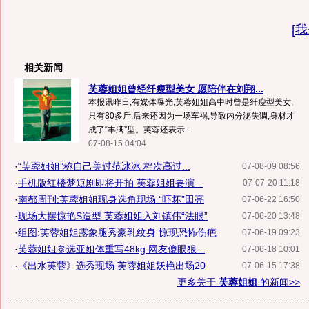
[
我
相关新闻
芙蓉姐姐曾经纤瘦型美女 愿陪伴在刘翔...
本报讯昨日,有媒体曝光,芙蓉姐姐高中时曾是纤瘦型美女,
只有80多斤,后来还因为一场车祸,导致内分泌失调,身材才
成了“丰满”型。芙蓉还表示...
07-08-15 04:04
·
“芙蓉姐姐”称自己美过范冰冰 档次高过...
07-08-09 08:56
·
手机版红楼梦短剧即将开拍 芙蓉姐姐要演...
07-07-20 11:18
·
南都周刊:芙蓉姐姐现身选角现场 “吓坏”田亮
07-06-22 16:50
·
现场大摆惊艳S造型 芙蓉姐姐入刘镇伟“法眼”
07-06-20 13:48
·
组图:芙蓉姐姐露象腿秀豪乳纹身 惊现恐怖伤疤
07-06-19 09:23
·
芙蓉姐姐参选亚姐体重写48kg 网友傻眼狠...
07-06-18 10:01
·
《出水芙蓉》选秀现场 芙蓉姐姐妖艳出场20
07-06-15 17:38
更多关于
芙蓉姐姐
的新闻>>