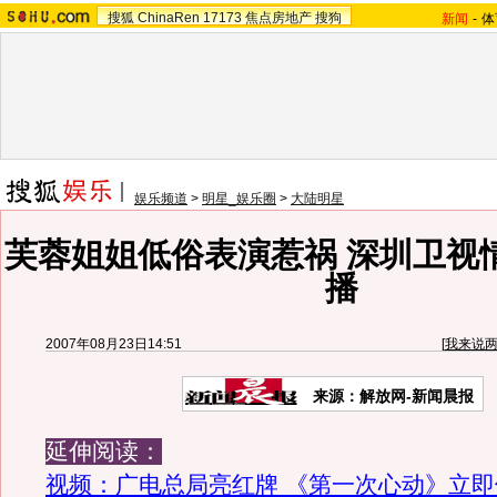
搜狐
ChinaRen
17173
焦点房地产
搜狗
新闻
-
体
娱乐频道
>
明星_娱乐圈
>
大陆明星
芙蓉姐姐低俗表演惹祸 深圳卫视
播
2007年08月23日14:51
[
我来说
来源：解放网-新闻晨报
延伸阅读：
视频：广电总局亮红牌 《第一次心动》立即