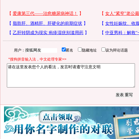
用户：
匿名
隐藏地址
设为辩论话题
*搜狗拼音输入法，中文处理专家>>