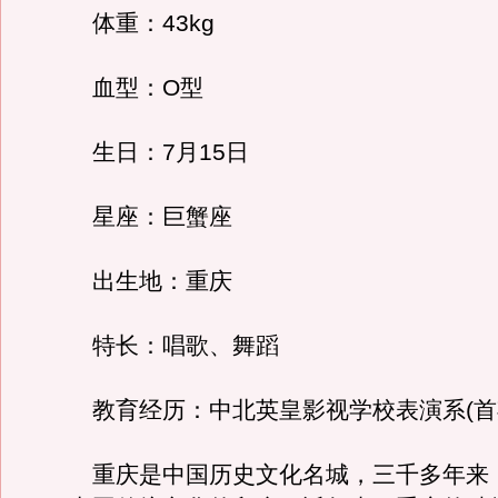
体重：43kg
血型：O型
生日：7月15日
星座：巨蟹座
出生地：重庆
特长：唱歌、舞蹈
教育经历：中北英皇影视学校表演系(首
重庆是中国历史文化名城，三千多年来