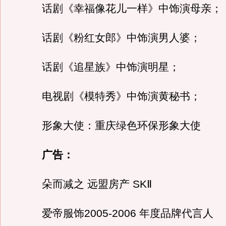
话剧《幸福像花儿一样》中饰演母亲；
话剧《粉红女郎》中饰演男人婆；
话剧《追星族》中饰演明星；
电视剧《模特秀》中饰演黄秘书；
形象大使：重庆绿色环保形象大使
广告：
朵而减之 远盟房产 SKⅡ
爱帝服饰2005-2006 年度品牌代言人