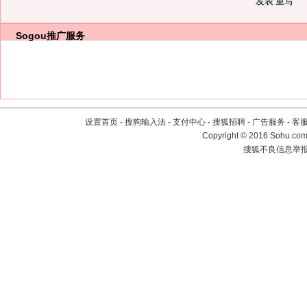
Sogou推广服务
设置首页
-
搜狗输入法
-
支付中心
-
搜狐招聘
-
广告服务
-
客
Copyright
©
2016 Sohu.com 
搜狐不良信息举