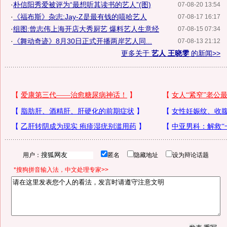
·
朴信阳秀爱被评为“最想听其读书的艺人”(图)
07-08-20 13:54
·
《福布斯》杂志:Jay-Z是最有钱的嘻哈艺人
07-08-17 16:17
·
组图:曾志伟上海开店大秀厨艺 爆料艺人生意经
07-08-15 07:34
·
《舞动奇迹》8月30日正式开播两岸艺人同...
07-08-13 21:12
更多关于
艺人 王晓雯
的新闻>>
用户：
匿名
隐藏地址
设为辩论话题
*搜狗拼音输入法，中文处理专家>>