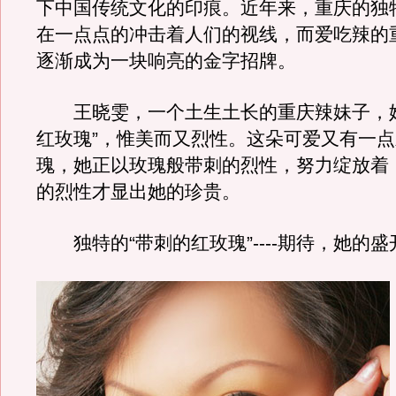
下中国传统文化的印痕。近年来，重庆的独
在一点点的冲击着人们的视线，而爱吃辣的
逐渐成为一块响亮的金字招牌。
王晓雯，一个土生土长的重庆辣妹子，她
红玫瑰”，惟美而又烈性。这朵可爱又有一
瑰，她正以玫瑰般带刺的烈性，努力绽放着
的烈性才显出她的珍贵。
独特的“带刺的红玫瑰”----期待，她的盛