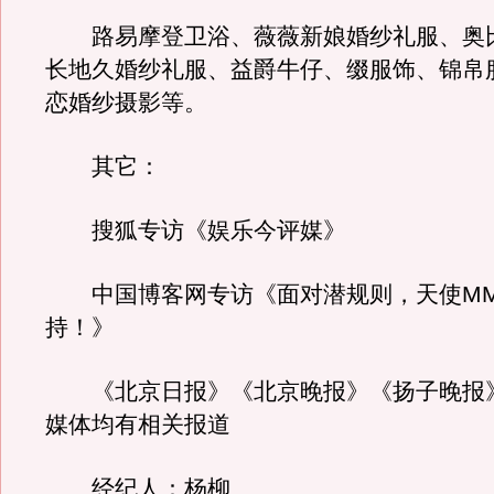
路易摩登卫浴、薇薇新娘婚纱礼服、奥
长地久婚纱礼服、益爵牛仔、缀服饰、锦帛
恋婚纱摄影等。
其它：
搜狐专访《娱乐今评媒》
中国博客网专访《面对潜规则，天使MM
持！》
《北京日报》《北京晚报》《扬子晚报
媒体均有相关报道
经纪人：杨柳