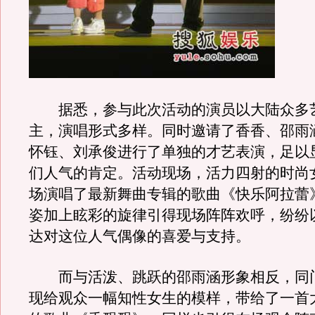
据悉，参与此次活动的演员以大陆众多
主，演唱形式多样。同时邀请了香香、邵雨
怀钰、刘承俊进行了单独的才艺表演，足以
们人气的肯定。活动现场，活力四射的时尚
场演唱了最新舞曲专辑的歌曲《快乐阿拉蕾
姿加上眩彩的旋律引得现场阵阵欢呼，纷纷
达对这位人气偶像的喜爱与支持。
而与活泼、跳跃的邵雨涵形象相反，同
现给观众一幅知性女生的模样，带给了一首