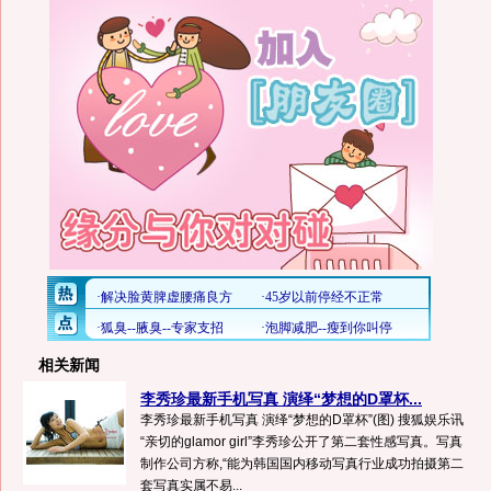
相关新闻
李秀珍最新手机写真 演绎“梦想的D罩杯...
李秀珍最新手机写真 演绎“梦想的D罩杯”(图) 搜狐娱乐讯
“亲切的glamor girl”李秀珍公开了第二套性感写真。写真
制作公司方称,“能为韩国国内移动写真行业成功拍摄第二
套写真实属不易...