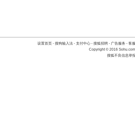
设置首页
-
搜狗输入法
-
支付中心
-
搜狐招聘
-
广告服务
-
客
Copyright
©
2016 Sohu.com 
搜狐不良信息举