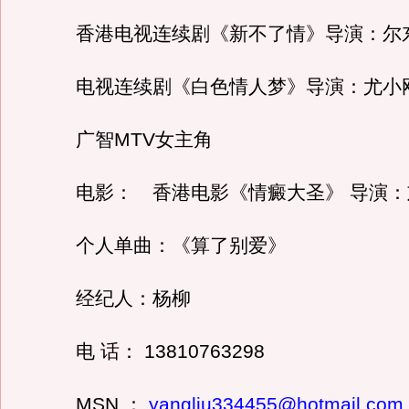
香港电视连续剧《新不了情》导演：尔
电视连续剧《白色情人梦》导演：尤小
广智MTV女主角
电影： 香港电影《情癜大圣》 导演：
个人单曲：《算了别爱》
经纪人：杨柳
电 话： 13810763298
MSN ：
yangliu334455@hotmail.com