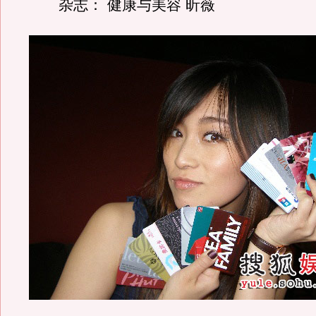
杂志： 健康与美容 昕薇