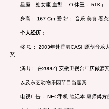
星座：处女座 血型： O 体重： 51Kg
身高： 167 Cm 爱 好： 音乐 美食 看
个人经历：
奖 项： 2003年赴香港CASH原创音乐
奖
演出： 在2006年安徽卫视台年庆做嘉
以及东芝动物乐园节目当嘉宾
电视广告： NEC手机 笔记本 康师傅方