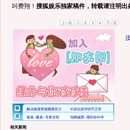
叫费翔！
搜狐娱乐独家稿件，转载请注明出
上一页
1
2
3
4
下一页
[
相关新闻