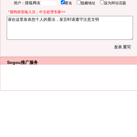
用户：
匿名
隐藏地址
设为辩论话题
*搜狗拼音输入法，中文处理专家>>
Sogou推广服务