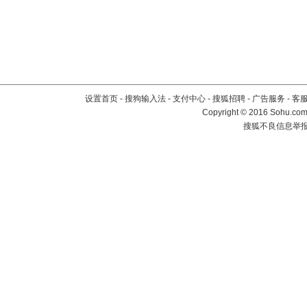
设置首页
-
搜狗输入法
-
支付中心
-
搜狐招聘
-
广告服务
-
客
Copyright
©
2016 Sohu.com 
搜狐不良信息举