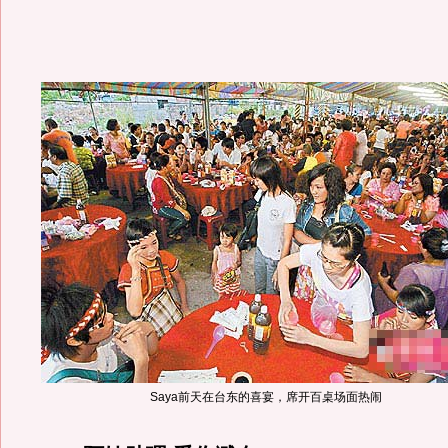
Saya前天在台东的喜宴，席开百桌场面热闹