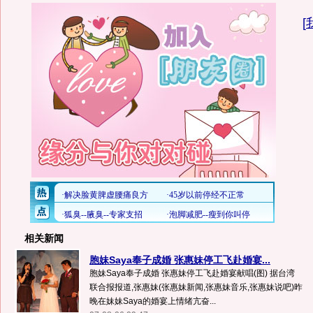
[
相关新闻
胞妹Saya奉子成婚 张惠妹停工飞赴婚宴...
胞妹Saya奉子成婚 张惠妹停工飞赴婚宴献唱(图) 据台湾
联合报报道,张惠妹(张惠妹新闻,张惠妹音乐,张惠妹说吧)昨
晚在妹妹Saya的婚宴上情绪亢奋...