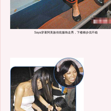
Saya穿著阿美族传统服饰走秀，下楼梯步伐不稳