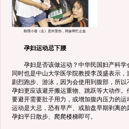
助理小蒨（左）意外受伤，阿妹帮忙止血
孕妇运动忌下腰
孕妇是否该做运动？中华民国妇产科学
同时也是中山大学医学院教授李茂盛表示，
剧烈跑步、游泳，因为会使用到腹部，所以
孕妇更应该避开搬运重物、跳跃等大动作。
要避开需要肚子用力，或增加腹内压力的运
运动是大忌，恐有早产、或胎盘早期剥离的
孕妇平日散步、爬爬楼梯即可。