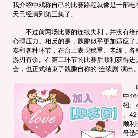
我介绍中戏称自己的比赛路程就像是一部电
天已经演到第三集了。
不过前两场比赛的连续失利，并没有给
心理压力。相反的是，魏鹏似乎更加适应了
奏和各种环节，在台上表现稳重、老练，各
游刃有余。在第二环节的比赛后顺利获得进
会，也正式结束了魏鹏自称的“连续剧”演出
此
中4
招、
、4
顺利
号选