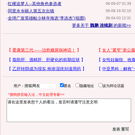
·
红楼追梦人--其他角色参选者
06-09-07 01:39
·
同里水乡丽人第五次出镜
06-08-16 02:10
·
全球广发英雄帖少林寺海选“李连杰”(组图)
06-04-03 12:31
更多关于
魏鹏 连续剧
的新闻>>
用户：
匿名
隐藏地址
设为辩论话题
*搜狗拼音输入法，中文处理专家>>