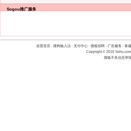
Sogou推广服务
设置首页
-
搜狗输入法
-
支付中心
-
搜狐招聘
-
广告服务
-
客
Copyright
©
2016 Sohu.com 
搜狐不良信息举