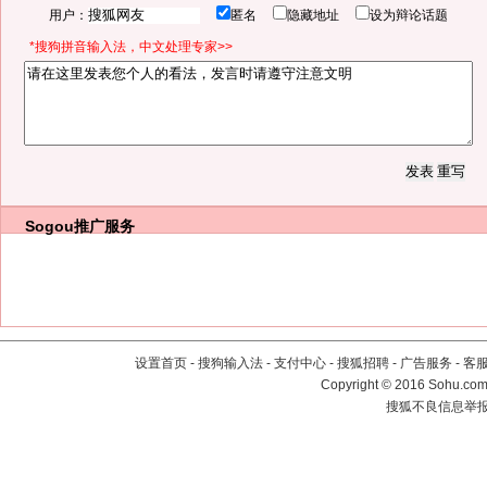
用户：
匿名
隐藏地址
设为辩论话题
*搜狗拼音输入法，中文处理专家>>
Sogou推广服务
设置首页
-
搜狗输入法
-
支付中心
-
搜狐招聘
-
广告服务
-
客
Copyright
©
2016 Sohu.com 
搜狐不良信息举