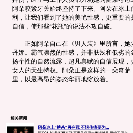
阿朵咬紧牙关始终坚持了下来。阿朵在冰上
利，让我们看到了她的美艳性感，更重要的
自信，使那些“花瓶”的说法不攻自破。
正如阿朵自己在《男人装》里所言，她
丹娜。霸气凛然的性感，并非肤浅和低劣的
扬个性的自然流露，超凡禀赋的自信展现，
女人的天生特权。阿朵正是这样的一朵奇葩
里，以最高昂的姿态华丽地绽放着。
相关新闻
阿朵冰上“搏杀”勇夺冠 不惧伤痛要为...