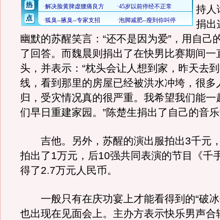
持人
捐出
幽默的苏醒笑言：“还不是因为爱”，用自己
了回答。而魏晨则捐出了在快男比赛期间一
头，并表示：“枕头会让人想到家，昨天去
线，看到那里的房屋已经被洪水冲垮，很多
归，受灾情况真的很严重。我希望我们能一
们早日重建家园。”陈楚生捐出了自己的音乐
吉他。另外，苏醒的演出服拍出3千元，
拍出了1万元，后10强共同表演的节目《千
得了2.7万元人民币。
一般只有在庆功宴上才能看得到的“破冰
也出现在见面会上。主办方表示快乐男声合辑