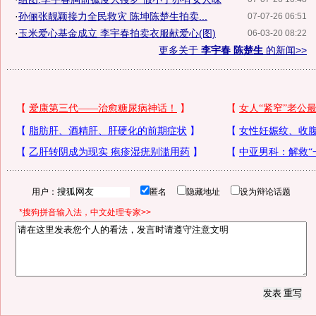
·
孙俪张靓颖接力全民救灾 陈坤陈楚生拍卖...
07-07-26 06:51
·
玉米爱心基金成立 李宇春拍卖衣服献爱心(图)
06-03-20 08:22
更多关于
李宇春 陈楚生
的新闻>>
用户：
匿名
隐藏地址
设为辩论话题
*搜狗拼音输入法，中文处理专家>>