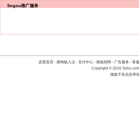
Sogou推广服务
设置首页
-
搜狗输入法
-
支付中心
-
搜狐招聘
-
广告服务
-
客
Copyright
©
2016 Sohu.com 
搜狐不良信息举