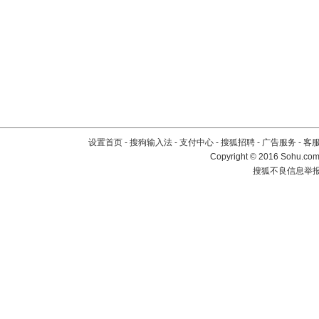
设置首页
-
搜狗输入法
-
支付中心
-
搜狐招聘
-
广告服务
-
客
Copyright
©
2016 Sohu.com 
搜狐不良信息举