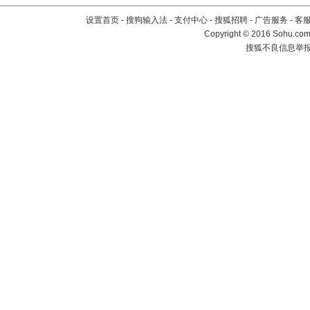
设置首页
-
搜狗输入法
-
支付中心
-
搜狐招聘
-
广告服务
-
客
Copyright
©
2016 Sohu.com 
搜狐不良信息举