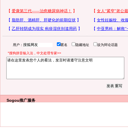
用户：
匿名
隐藏地址
设为辩论话题
*搜狗拼音输入法，中文处理专家>>
Sogou推广服务