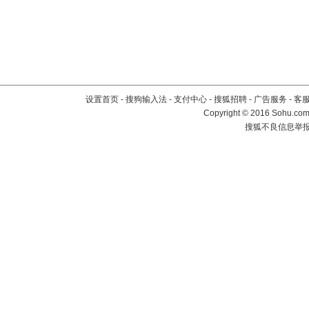
设置首页
-
搜狗输入法
-
支付中心
-
搜狐招聘
-
广告服务
-
客
Copyright
©
2016 Sohu.com 
搜狐不良信息举