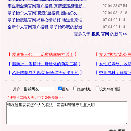
·
李亚鹏全新官网落户搜狐 真情流露感谢影...
07-04-23 07:54
·
章子怡个人官网“搬迁”至搜狐 圈内好友...
07-04-02 12:18
·
章子怡搜狐官网揭幕心情超好 地道北京话...
07-04-02 11:41
·
全新个人官网落户搜狐 章子怡称我的影迷...
07-04-02 11:41
更多关于
搜狐 官网
的新闻>>
用户：
匿名
隐藏地址
设为辩论话题
*搜狗拼音输入法，中文处理专家>>