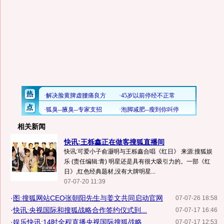
相关新闻
快讯:王栎鑫正在做客搜狐直播间
快讯:可爱小子俞灏明与王栎鑫合唱《红日》 来源:搜狐娱
乐 (责任编辑:青) 明星还是具有很大吸引力的。一部《红
日》,红色经典题材,没有大牌明星...
07-07-20 11:39
·
图:搜狐网站CEO张朝阳先生与姜文共同启动官网
07-07-26 18:58
·
快讯:央视国际和搜狐战略合作签约仪式到...
07-07-17 16:46
·
娱乐快讯:14时全程直播央视国际搜狐战略...
07-07-17 12:53