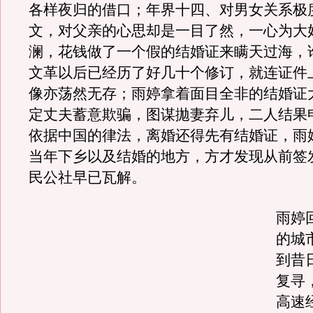
各样夜归的借口；年界十四、对男女关系极
文，对父亲的心思却是一目了然，一心为大
澜，花钱做了一个假的结婚证来瞒天过海，
文革以后已经历了好几十个修订，就连证件
像亦荡然无存；雨婷拿着面目全非的结婚证
定丈夫蓄意欺骗，图谋拋妻弃儿，二人结果
依据中国的律法，离婚还得先有结婚证，雨
当年下乡以及结婚的地方，方才发现从前签
民公社早已瓦解。
雨婷
的城
到昔
复寻
高速