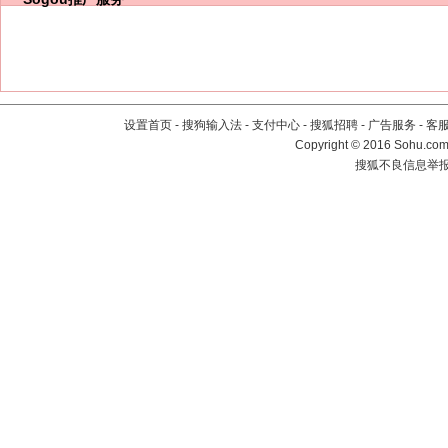
设置首页
-
搜狗输入法
-
支付中心
-
搜狐招聘
-
广告服务
-
客
Copyright
©
2016 Sohu.com 
搜狐不良信息举