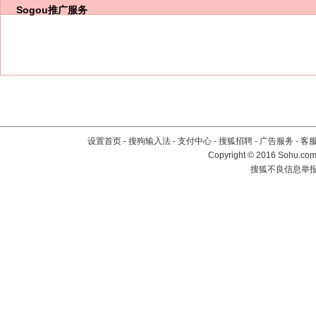
Sogou推广服务
设置首页
-
搜狗输入法
-
支付中心
-
搜狐招聘
-
广告服务
-
客
Copyright
©
2016 Sohu.com 
搜狐不良信息举