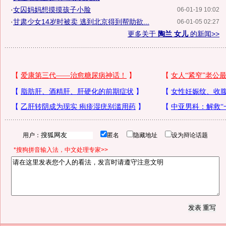
·
女囚妈妈想摸摸孩子小脸
06-01-19 10:02
·
甘肃少女14岁时被卖 逃到北京得到帮助欲...
06-01-05 02:27
更多关于
陶兰 女儿
的新闻>>
用户：
匿名
隐藏地址
设为辩论话题
*搜狗拼音输入法，中文处理专家>>