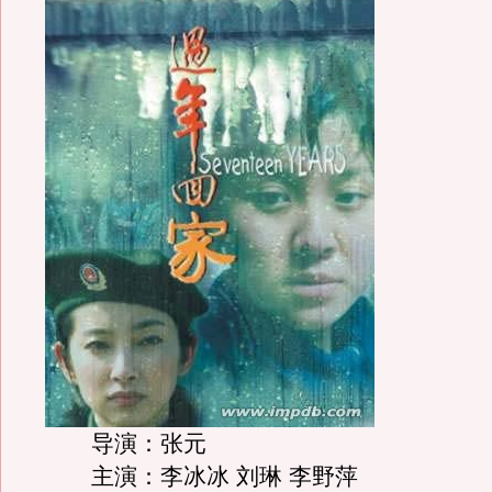
导演：张元
主演：李冰冰 刘琳 李野萍