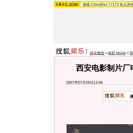
搜狐
ChinaRen
17173
焦点房
娱乐频道
>
电影 Movie
>
西安电影制片厂
2007年07月26日13:46