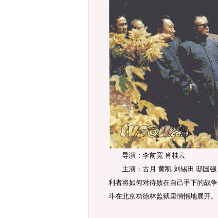
导演：李前宽 肖桂云
主演：古月 黄凯 刘锡田 邸国强
利者将如何对待败在自己手下的战争
斗在北京功德林监狱里悄悄地展开。