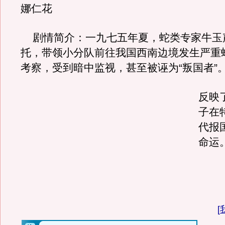
娜仁花
剧情简介：一九七五年夏，蛇类专家牛玉
托，带领小分队前往我国西南边境发生严重
考察，受到暗中监视，甚至被诬为“叛国者”
反映
子在
代报
命运
[