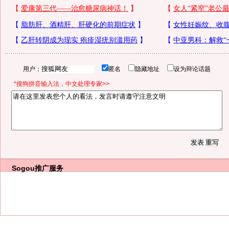
用户：
匿名
隐藏地址
设为辩论话题
*搜狗拼音输入法，中文处理专家>>
Sogou推广服务