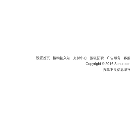
设置首页
-
搜狗输入法
-
支付中心
-
搜狐招聘
-
广告服务
-
客
Copyright
©
2016 Sohu.com 
搜狐不良信息举