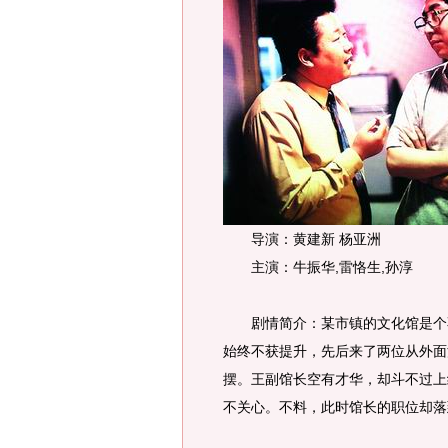
导演：黄建新 杨亚洲
主演：牛振华,雷恪生,孙淳
剧情简介：某市镇的文化馆是个不
始终不获提升，先后来了两位从外面
摆。王副馆长空有才华，却斗不过上
不关心。不料，此时馆长的职位却落