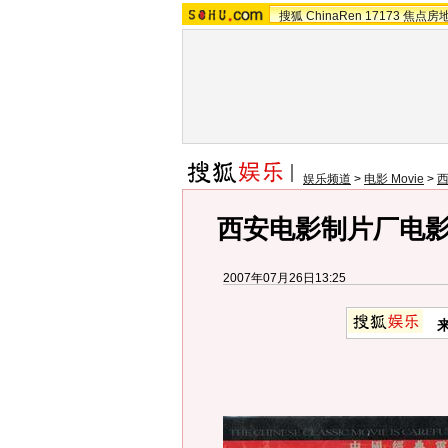
搜狐
ChinaRen
17173
焦点房
娱乐频道
>
电影 Movie
>
西安电影制片厂电
2007年07月26日13:25