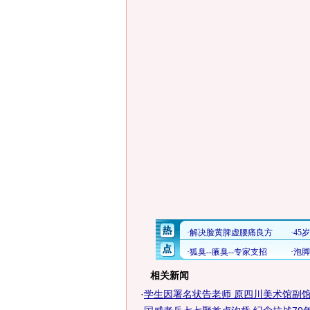
相关新闻
·
学生因署名状告老师 原四川美术馆副