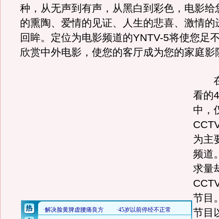
种，从无声到有声，从黑白到彩色，电影给
的熏陶、爱情的见证、人生的悲喜、激情的
回眸。定位为电影频道的YNTV-5将使您足
欣赏中外电影，使您的客厅成为您的家庭影
在
看的
中，
CCT
为主
频道
求量
CCT
节目
节目