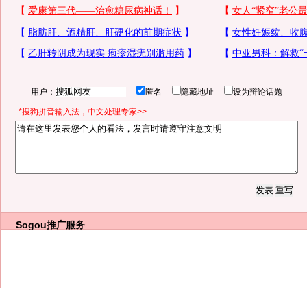
用户：
匿名
隐藏地址
设为辩论话题
*搜狗拼音输入法，中文处理专家>>
Sogou推广服务