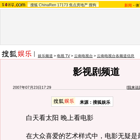
搜狐
ChinaRen
17173
焦点房地产
搜狗
新闻
-
体
娱乐频道
>
电视 TV
>
云南电视台
>
云南电视台各频道信息
影视剧频道
2007年07月23日17:29
[
我来说
来源：搜狐娱乐
白天看太阳 晚上看电影
在大众喜爱的艺术样式中，电影无疑是