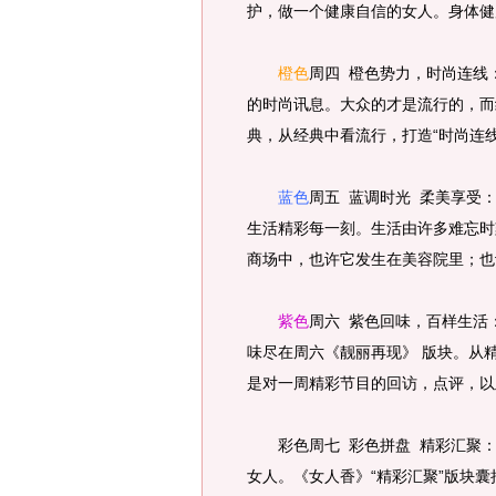
护，做一个健康自信的女人。身体健
橙色
周四 橙色势力，时尚连线
的时尚讯息。大众的才是流行的，而
典，从经典中看流行，打造“时尚连线
蓝色
周五 蓝调时光 柔美享受
生活精彩每一刻。生活由许多难忘时
商场中，也许它发生在美容院里；也
紫色
周六 紫色回味，百样生活
味尽在周六《靓丽再现》 版块。从
是对一周精彩节目的回访，点评，以
彩色周七 彩色拼盘 精彩汇聚：
女人。《女人香》“精彩汇聚”版块