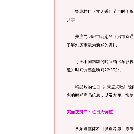
经典栏目《女人香》节目时间提前至
共享！
关注昆明房市动态的《房市直通车》
了解到房市最为新鲜的资讯！
每天不同内容的晚间档《车影视界》
道》时间调整至晚间22:55分。
精品购物栏目《e来点点吧》晚间档
惠的时尚商品信息，以及方便、快捷
美丽变身二：栏目大调整
从频道整体栏目设置考虑，原来的