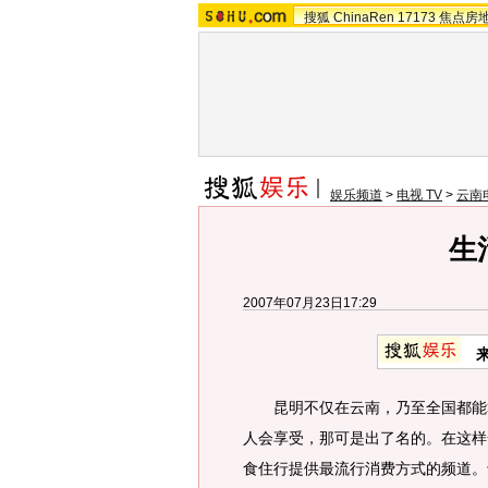
搜狐
ChinaRen
17173
焦点房
娱乐频道
>
电视 TV
>
云南
生
2007年07月23日17:29
昆明不仅在云南，乃至全国都能算
人会享受，那可是出了名的。在这样
食住行提供最流行消费方式的频道。于