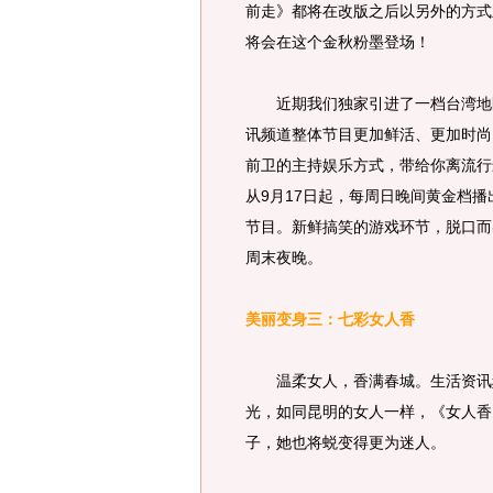
前走》都将在改版之后以另外的方式
将会在这个金秋粉墨登场！
近期我们独家引进了一档台湾地区
讯频道整体节目更加鲜活、更加时尚
前卫的主持娱乐方式，带给你离流行
从9月17日起，每周日晚间黄金档
节目。新鲜搞笑的游戏环节，脱口而
周末夜晚。
美丽变身三：七彩女人香
温柔女人，香满春城。生活资讯频
光，如同昆明的女人一样，《女人香
子，她也将蜕变得更为迷人。