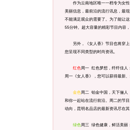
作为云南地区唯一一档专为女性打
美丽信息，最前沿的流行讯息，最现
不能满足观众的需要了。为了能让这
55分钟。超大容量的精彩节目内容
另外，《女人香》节目也将穿上华
您呈现不同类型的时尚资讯。
红色
周一 红色梦想，纤纤佳人
周一《女人香》，您可以获得最新、
金色
周二 铂金中国，天下俪人
和你一起站在流行前沿。周二的节目
动向，昆明名品店的最新资讯尽在其
绿色
周三 绿色健康，鲜活美丽