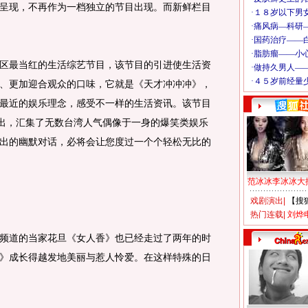
呈现，不再作为一档独立的节目出现。而新鲜栏目
最当红的生活综艺节目，该节目的引进使生活资
、更加迎合观众的口味，它就是《天才冲冲冲》，
最近的娱乐理念，感受不一样的生活资讯。该节目
播出，汇集了无数台湾人气偶像于一身的爆笑类娱乐
出的幽默对话，必将会让您度过一个个轻松无比的
范冰冰李冰冰大
戏剧演出
|
【搜
热门连载
|
刘烨
道的当家花旦《女人香》也已经走过了两年的时
》成长得越发地美丽与惹人怜爱。在这样特殊的日