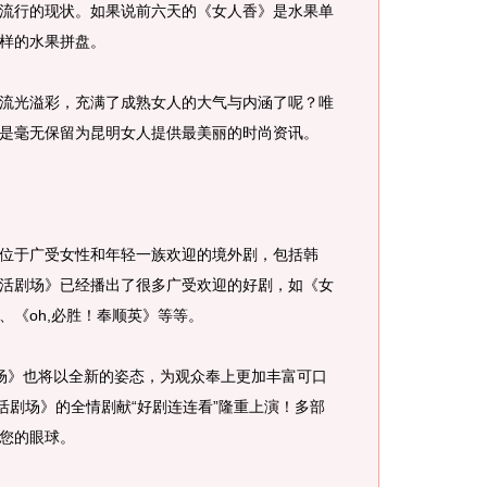
流行的现状。如果说前六天的《女人香》是水果单
样的水果拼盘。
光溢彩，充满了成熟女人的大气与内涵了呢？唯
是毫无保留为昆明女人提供最美丽的时尚资讯。
于广受女性和年轻一族欢迎的境外剧，包括韩
活剧场》已经播出了很多广受欢迎的好剧，如《女
、《oh,必胜！奉顺英》等等。
》也将以全新的姿态，为观众奉上更加丰富可口
活剧场》的全情剧献“好剧连连看”隆重上演！多部
您的眼球。