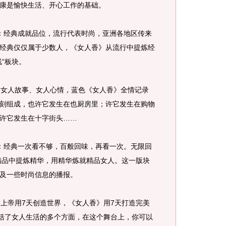
康是愉快生活、开心工作的基础。
：经典成就品位，流行代表时尚，亚洲各地区传来
经典仅仅属于少数人，《女人香》从流行中提炼经
“板块。
：女人故事、女人心情，蓝色《女人香》全情记录
刻组成，也许它发生在也厨房里；许它发生在购物
许它发生在十字街头……
：经典一次看不够，百般回味，再看一次。无限回
精品中提炼精华，用精华炼就精品女人。这一版块
及一些时尚信息的播报。
上帝用7天创造世界，《女人香》用7天打造完美
囊括了女人生活的多个方面，在这个舞台上，你可以