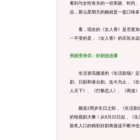
看到与女性有关的一切美丽、时尚、
品，那么星期天的她就是一盘口味多
看，现在的《女人香》是否更加流
一不变的是，《女人香》的宗旨永远
美丽变身四：好剧连连看
生活资讯频道的《生活剧场》定位
剧、日剧和港台剧。迄今为止，《生
人天下》、《巴黎恋人》、《商道》
频道2周岁生日之际，《生活剧场
的电视剧大餐！从8月22日起，《生
脍炙人口的精彩好剧将接连不断冲击