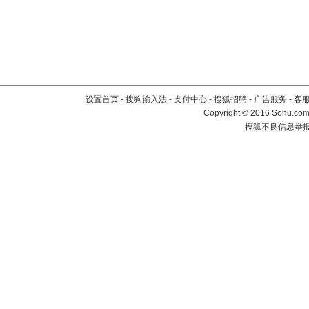
设置首页
-
搜狗输入法
-
支付中心
-
搜狐招聘
-
广告服务
-
客
Copyright
©
2016 Sohu.com 
搜狐不良信息举