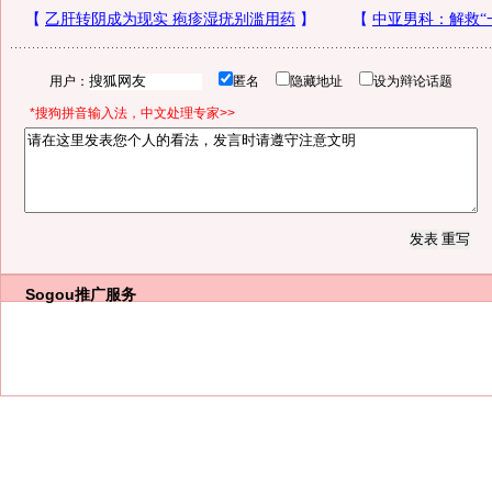
用户：
匿名
隐藏地址
设为辩论话题
*搜狗拼音输入法，中文处理专家>>
Sogou推广服务