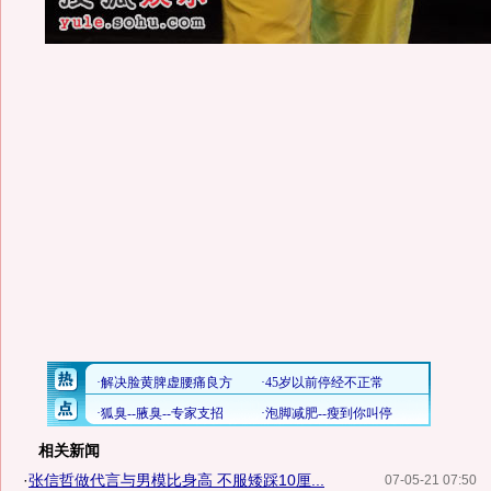
相关新闻
·
张信哲做代言与男模比身高 不服矮踩10厘...
07-05-21 07:50