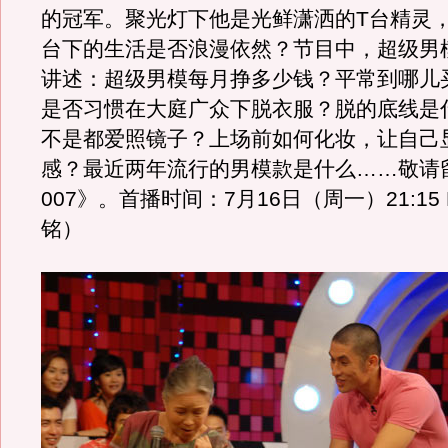
的冠军。聚光灯下他是光鲜潇洒的T台精灵
台下的生活是否浪漫依然？节目中，超级男
讲述：超级男模每月挣多少钱？平常到哪儿
是否习惯在大庭广众下脱衣服？脱的底线是
不是都爱照镜子？上场前如何化妆，让自己
感？最近两年流行的男模款是什么……敬请
007》。首播时间：7月16日（周一）21:15 
铭）