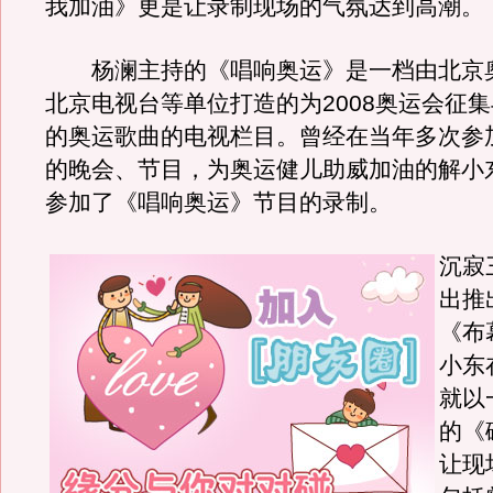
我加油》更是让录制现场的气氛达到高潮。
杨澜主持的《唱响奥运》是一档由北京
北京电视台等单位打造的为2008奥运会征
的奥运歌曲的电视栏目。曾经在当年多次参
的晚会、节目，为奥运健儿助威加油的解小
参加了《唱响奥运》节目的录制。
沉寂
出推
《布
小东
就以
的《
让现