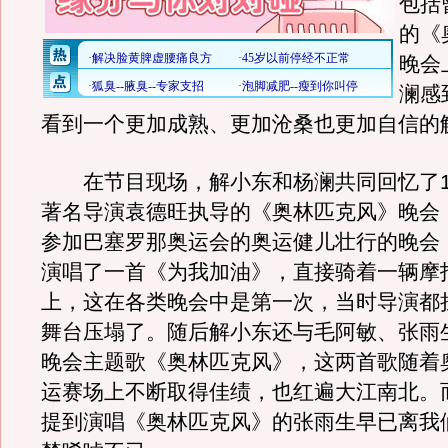
包括
的《
晚会
澜感
看到一个更加成熟、更加沧桑也更加自信的
在节目现场，解小东和杨澜共同回忆了19
著名导演袁德旺执导的《奥林匹克风》晚会
参加巴塞罗那奥运会的奥运健儿壮行的晚会
演唱了一首《为我加油》，直接骑着一辆摩
上，这在各类晚会中是第一次，当时导演都
舞台压塌了。随后解小东还与毛阿敏、张雨
晚会主题歌《奥林匹克风》，这两首歌随着
运赛场上不断取得佳绩，也红遍大江南北。
提到演唱《奥林匹克风》的张雨生早已离我