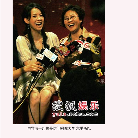
与导演一起接受访问咧嘴大笑 忘乎所以