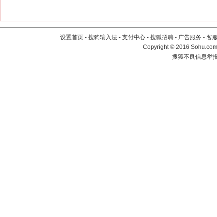
设置首页
-
搜狗输入法
-
支付中心
-
搜狐招聘
-
广告服务
-
客
Copyright
©
2016 Sohu.com 
搜狐不良信息举