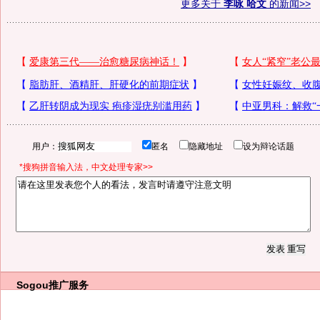
更多关于
李咏 哈文
的新闻>>
用户：
匿名
隐藏地址
设为辩论话题
*搜狗拼音输入法，中文处理专家>>
Sogou推广服务