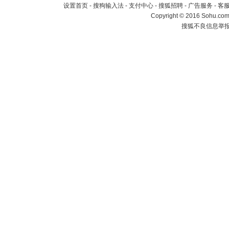
设置首页
-
搜狗输入法
-
支付中心
-
搜狐招聘
-
广告服务
-
客
Copyright
©
2016 Sohu.com 
搜狐不良信息举