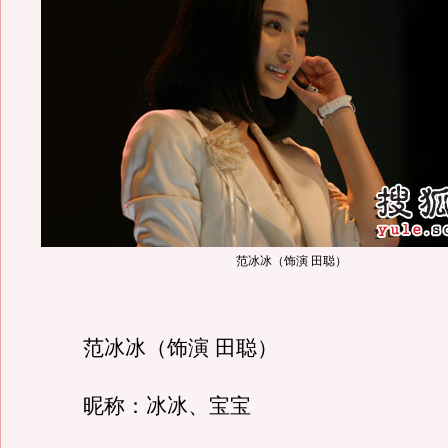
范冰冰（饰演 田聪）
范冰冰（饰演 田聪）
昵称：冰冰、宝宝