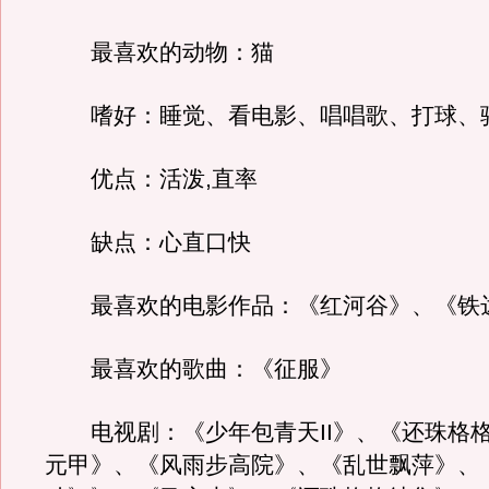
最喜欢的动物：猫
嗜好：睡觉、看电影、唱唱歌、打球、
优点：活泼,直率
缺点：心直口快
最喜欢的电影作品：《红河谷》、《铁
最喜欢的歌曲：《征服》
电视剧：《少年包青天II》、《还珠格
元甲》、《风雨步高院》、《乱世飘萍》、