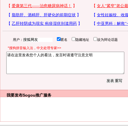
用户：
匿名
隐藏地址
设为辩论话题
*搜狗拼音输入法，中文处理专家>>
我要发布
Sogou推广服务