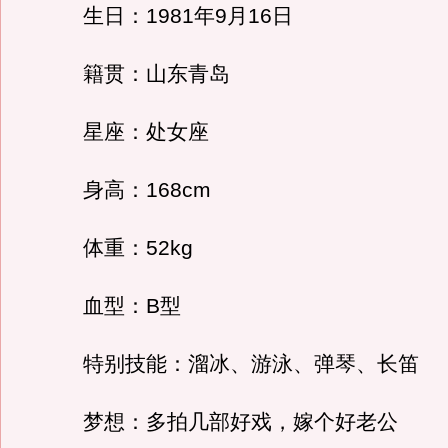
生日：1981年9月16日
籍贯：山东青岛
星座：处女座
身高：168cm
体重：52kg
血型：B型
特别技能：溜冰、游泳、弹琴、长笛
梦想：多拍几部好戏，嫁个好老公