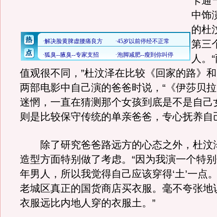
卡通
中饰
的杜
第三
人。
值观很不同，”杜汶泽在比较《回家的路》
两部电影中自己演的爸爸时说，“《伊莎贝
迷惘，一直在猜测那个女孩到底是不是自己
则是比较保守传统的单亲爸爸，专心抚养自
除了研究爸爸路远方的心态之外，杜汶
造型方面特别做了考虑。“因为我演一个特
年男人，所以我觉得自己应该穿得‘土’一点
老城区真正的国货商店买衣服。毫不夸张地
衣服远比内地人穿的衣服土。”