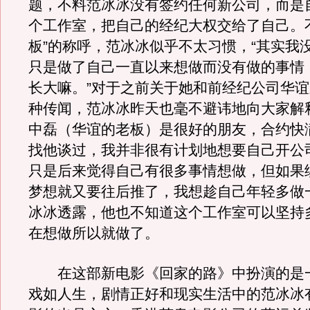
题，不料范冰冰没有签约任何新公司，而是
个工作室，把自己的经纪大权交给了自己。
板”的称呼，范冰冰似乎不太习惯，“其实我
只是做了自己一直以来想做而没有做的事情
长大嘛。”对于之前关于她和前经纪公司华
种传闻，范冰冰昨天也毫不避讳地向大家解
中磊（华谊的老板）是很好的朋友，合约快
找他谈过，我并非很有计划地想要自己开公
只是后来觉得自己有很多事情想做，但如果
梦想就又要往后推了，我想趁自己年轻多做
冰冰透露，他也不知道这个工作室可以坚持
在想做所以就做了。
在这部新电影《回家的路》中扮演的是
戏如人生，剧情正好和现实生活中的范冰冰