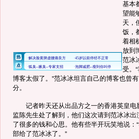
基本
望能
天，
饭，
着相
放到
范冰
受。
博客太假了。”范冰冰坦言自己的博客也曾
分。
记者昨天还从出品方之一的香港英皇电
监陈先生处了解到，他们这次请到范冰冰出
了很多的钱和心思。他有些半开玩笑地说：
部给了范冰冰了。”