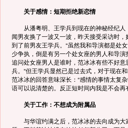
关于感情：短期拒绝新恋情
从潘粤明、王学兵到现在的神秘经纪人
闻男友换了一波又一波，昨天接受采访时，
到了前男友王学兵。“虽然我和导演都是处
少争执，倒是有另一个处女座的男人和导演
追问处女座男人是谁时，范冰冰有些不好意
兵。”但王学兵显然已是过去式，对于现在
范冰冰的回答意味深长：“感情的事情太复
语可以说清楚的。反正短时间内我是不会再
关于工作：不想成为附属品
与华谊约满之后，范冰冰的去向成为大