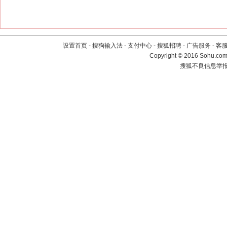
设置首页
-
搜狗输入法
-
支付中心
-
搜狐招聘
-
广告服务
-
客
Copyright
©
2016 Sohu.com 
搜狐不良信息举