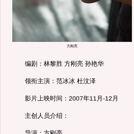
方刚亮
编剧：林黎胜 方刚亮 孙艳华
领衔主演：范冰冰 杜汶泽
影片上映时间：2007年11月-12月
主创人员介绍：
导演：方刚亮