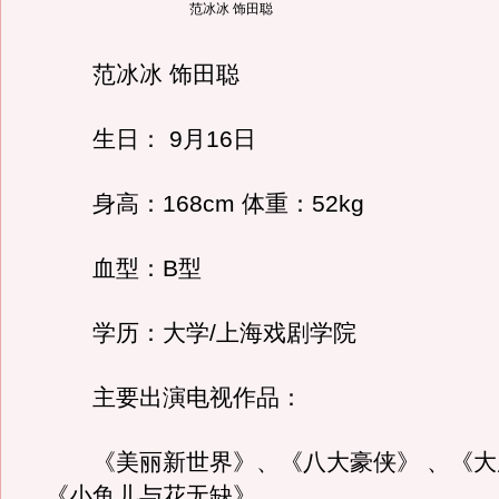
范冰冰 饰田聪
范冰冰 饰田聪
生日： 9月16日
身高：168cm 体重：52kg
血型：B型
学历：大学/上海戏剧学院
主要出演电视作品：
《美丽新世界》、《八大豪侠》 、《大
《小鱼儿与花无缺》