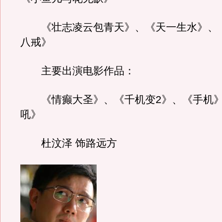
《壮志凌云包青天》、《天一生水》、
八戒》
主要出演电影作品：
《情癫大圣》、《千机变2》、《手机》
吼》
杜汶泽 饰路远方