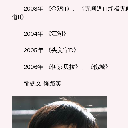
2003年 《金鸡II》、《无间道III终极
道II》
2004年 《江湖》
2005年 《头文字D》
2006年 《伊莎贝拉》、《伤城》
邹砚文 饰路笑