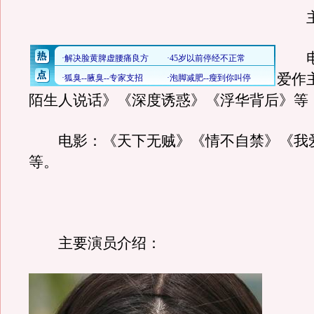
主
电
爱作
陌生人说话》《深度诱惑》《浮华背后》等
电影：《天下无贼》《情不自禁》《我
等。
主要演员介绍：