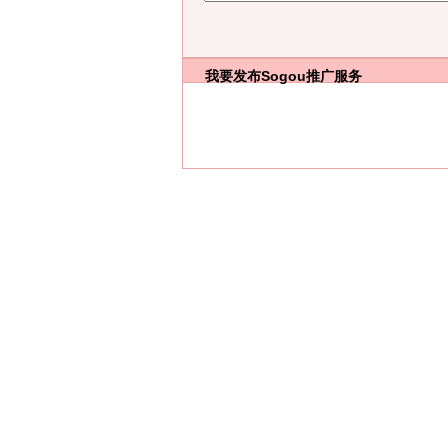
我要发布
Sogou推广服务