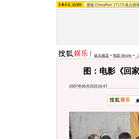
搜狐
ChinaRen
17173
焦点房
娱乐频道
>
电影 Movie
>
图：电影《回家
2007年06月20日18:47