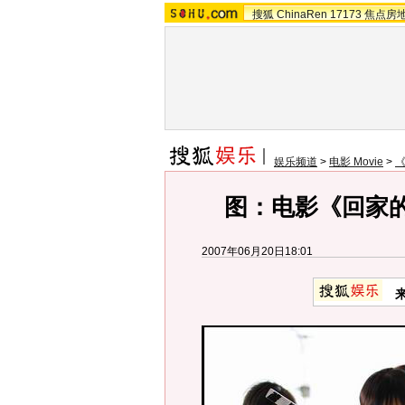
搜狐
ChinaRen
17173
焦点房
娱乐频道
>
电影 Movie
>
图：电影《回家的
2007年06月20日18:01