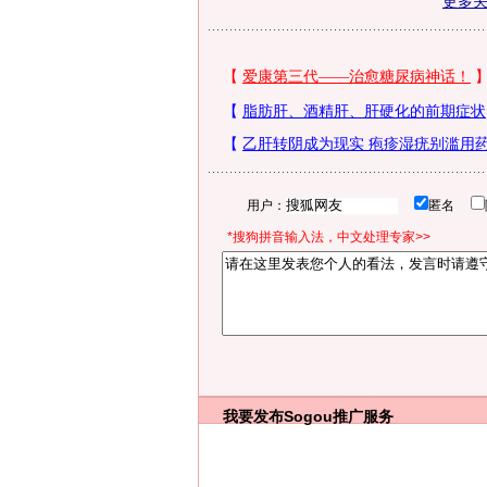
更多
用户：
匿名
*搜狗拼音输入法，中文处理专家>>
我要发布
Sogou推广服务