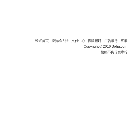
设置首页
-
搜狗输入法
-
支付中心
-
搜狐招聘
-
广告服务
-
客
Copyright
©
2016 Sohu.com 
搜狐不良信息举