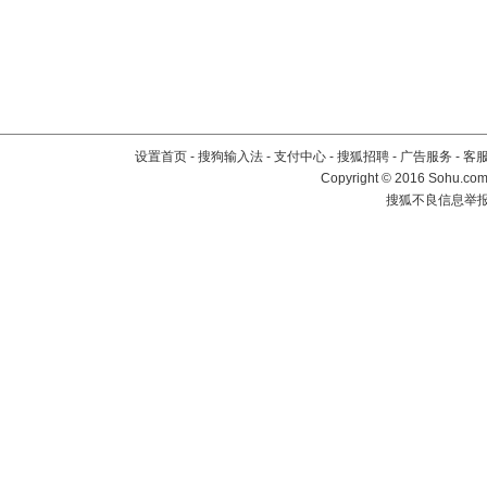
设置首页
-
搜狗输入法
-
支付中心
-
搜狐招聘
-
广告服务
-
客
Copyright
©
2016 Sohu.com 
搜狐不良信息举