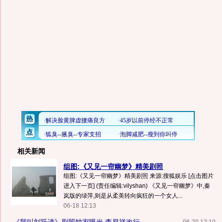
相关新闻
组图:《又见一帘幽梦》精美剧照
组图:《又见一帘幽梦》精美剧照 来源:搜狐娱乐 [点击图片
进入下一页] (责任编辑:vilyshan) 《又见一帘幽梦》中,秦
岚版的绿萍,则是从柔美转向疯狂的一个女人...
06-18 12:13