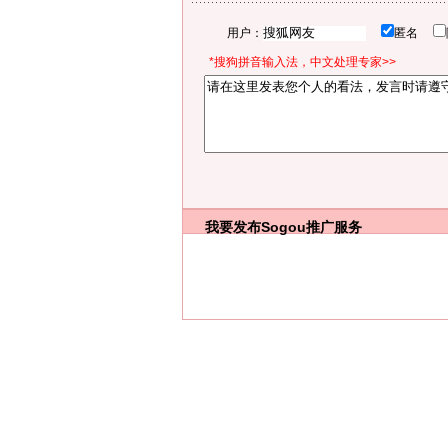
用户：
匿名
*搜狗拼音输入法，中文处理专家>>
我要发布
Sogou推广服务