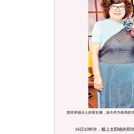
曾经幸福示人的母女俩，如今作为母亲的
16日10时许，戴上太阳镜的郑