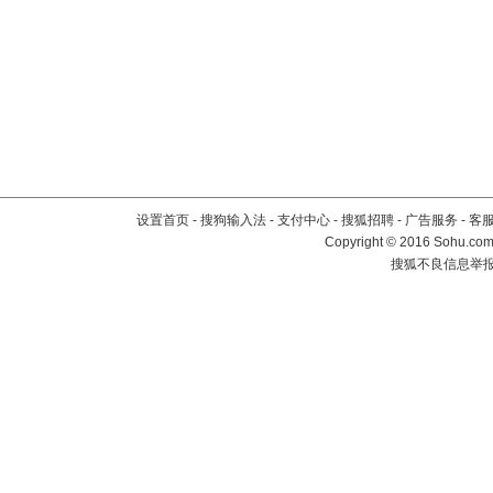
设置首页
-
搜狗输入法
-
支付中心
-
搜狐招聘
-
广告服务
-
客
Copyright
©
2016 Sohu.com 
搜狐不良信息举