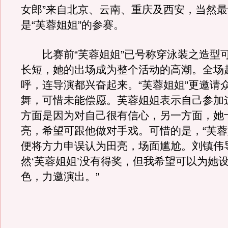
女郎”来自北京、云南、重庆及西安，当然
是“芙蓉姐姐”的参赛。
比赛前“芙蓉姐姐”已号称穿泳装之造型
长短，她的出场成为整个活动的高潮。全场
呼，连导演都兴奋起来。“芙蓉姐姐”更邀请
舞，可惜未能偿愿。芙蓉姐姐表示自己参加
方面是因为对自己很有信心，另一方面，她
亮，希望可跟他做对手戏。可惜的是，“芙蓉
便将方力申误认为田亮，场面尴尬。刘镇伟
然‘芙蓉姐姐’没有得奖，但我希望可以为她
色，力邀演出。”