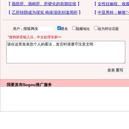
用户：
匿名
隐藏地址
设为辩论话题
*搜狗拼音输入法，中文处理专家>>
我要发布
Sogou推广服务