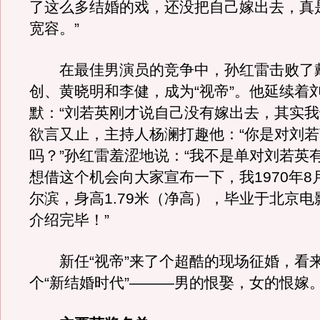
了这么多结婚的戏，还没把自己嫁出去，真
宽容。”
在最佳男演员的竞争中，孙红雷击败了
创、黄晓明和李健，成为“视帝”。他延续着
默：“刘若英刚才说自己没有嫁出去，其实我
欲言又止，主持人杨澜打趣他：“你是对刘
吗？”孙红雷羞涩地说：“我不是单对刘若英
想借这个机会向大家宣布一下，我1970年8
尔滨，身高1.79米（净高），毕业于北京
介绍完毕！”
新任“视帝”来了个超酷的现场征婚，看
个“新结婚时代”———男的恨娶，女的恨嫁