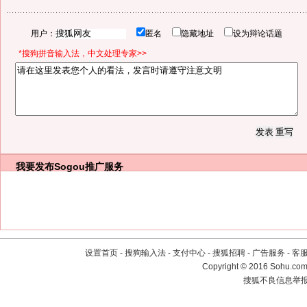
用户：
匿名
隐藏地址
设为辩论话题
*搜狗拼音输入法，中文处理专家>>
我要发布
Sogou推广服务
设置首页
-
搜狗输入法
-
支付中心
-
搜狐招聘
-
广告服务
-
客
Copyright
©
2016 Sohu.com 
搜狐不良信息举