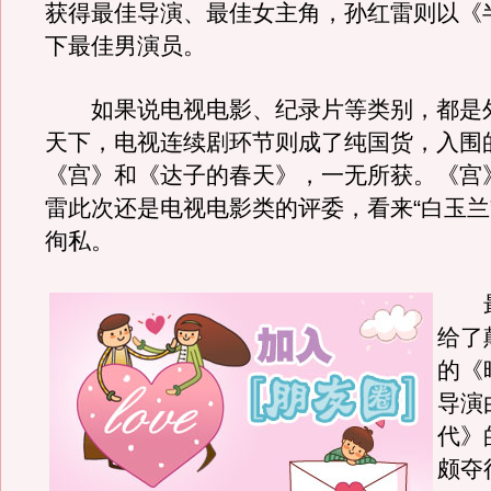
获得最佳导演、最佳女主角，孙红雷则以《
下最佳男演员。
如果说电视电影、纪录片等类别，都是
天下，电视连续剧环节则成了纯国货，入围
《宫》和《达子的春天》，一无所获。《宫
雷此次还是电视电影类的评委，看来“白玉兰
徇私。
最
给了
的《
导演
代》
颇夺