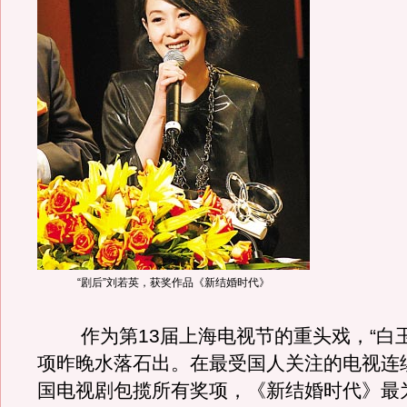
“剧后”刘若英，获奖作品《新结婚时代》
作为第13届上海电视节的重头戏，“白玉
项昨晚水落石出。在最受国人关注的电视连
国电视剧包揽所有奖项，《新结婚时代》最