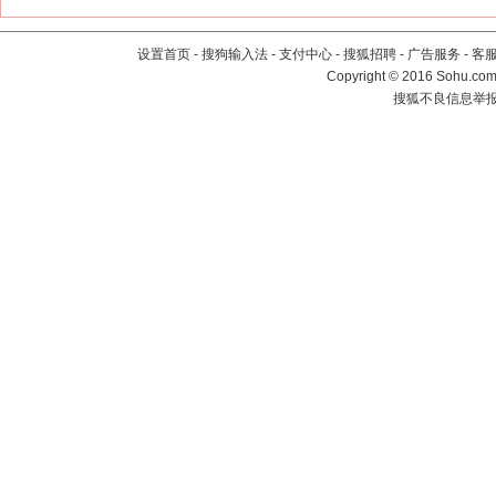
设置首页
-
搜狗输入法
-
支付中心
-
搜狐招聘
-
广告服务
-
客
Copyright
©
2016 Sohu.com 
搜狐不良信息举