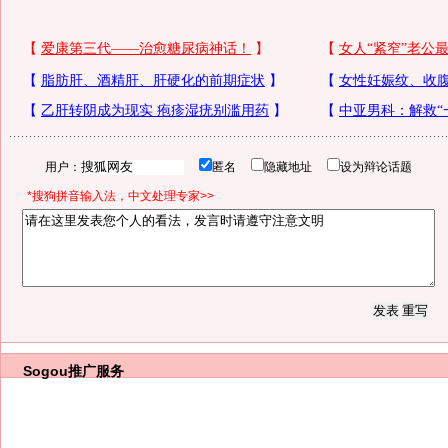
用户：
匿名
隐藏地址
设为辩论话题
*搜狗拼音输入法，中文处理专家>>
Sogou推广服务