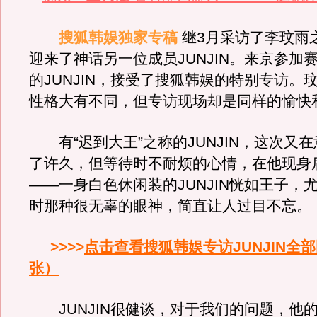
搜狐韩娱独家专稿
继3月采访了李玟雨
迎来了神话另一位成员JUNJIN。来京参加
的JUNJIN，接受了搜狐韩娱的特别专访。玟雨
性格大有不同，但专访现场却是同样的愉快
有“迟到大王”之称的JUNJIN，这次又
了许久，但等待时不耐烦的心情，在他现身
——一身白色休闲装的JUNJIN恍如王子，
时那种很无辜的眼神，简直让人过目不忘。
>>>>
点击查看搜狐韩娱专访JUNJIN全部
张）
JUNJIN很健谈，对于我们的问题，他