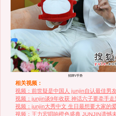
招牌V手势
相关视频：
视频：前世疑是中国人 junjin自认最佳男
视频：junjin谈9年收获 神话六子要牵手
视频：junjin大秀中文 生日最想要大家的
视频：王力宏唱响橙色盛典 JUNJIN遗憾