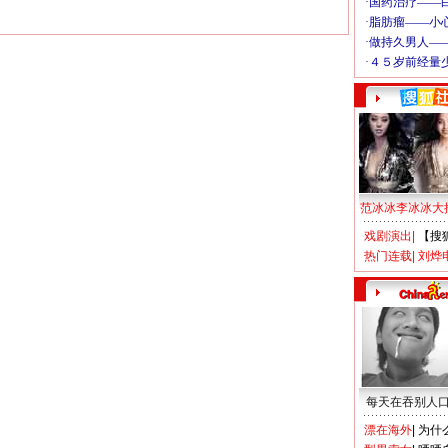
范冰冰李冰冰大
戏剧演出
|
【搜
热门连载
|
刘烨
每天在吞别人
漂在海外
|
为什