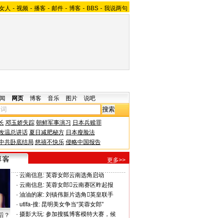
女人
-
视频
-
播客
-
邮件
-
博客
-
BBS
-
我说两句
闻
网页
博客
音乐
图片
说吧
长
邓玉娇失踪
朝鲜军事演习
日本兵赎罪
改温总讲话
夏日减肥秘方
日本瘦脸法
中共卧底结局
慈禧不快乐
侵略中国报告
更多>>
·
云南信息:
芙蓉女郎云南选角启动
·
云南信息:
芙蓉女郎云南赛区昨起报
·
油油的家:
刘镇伟新片选角英皇联手
·
utlfa-搜:
昆明美女争当“芙蓉女郎”
·
摄影大玩:
参加搜狐博客模特大赛，候
后？