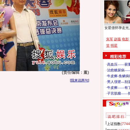
女星借怀孕走光
朱军
赵薇
电影
笑
明星
精彩推荐
(责任编辑：薰)
[
我来说两句
]
说 吧 排 行
上证指数
(7744