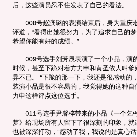
后，这些演员忍不住发表了自己的看法。
008号赵滨璐的表演结束后，身为重庆
评道，“看得出她很努力，为了追求自己的
希望你能有好的成绩。”
009号选手刘芳辰表演了一个小品，演
时候，甚至下跪对着方力申和黄圣依大叫爹
异不已。 “下跪的那一下，我还是很感动的
装演小品是很不容易的，我觉得她的这种自
力申这样评点这位选手。
011号选手尹馨梓带来的小品《一个乞
梦》给现场所有人留下了很深刻的印象，就
也被深深打动，“感动了我，我说的是真心话