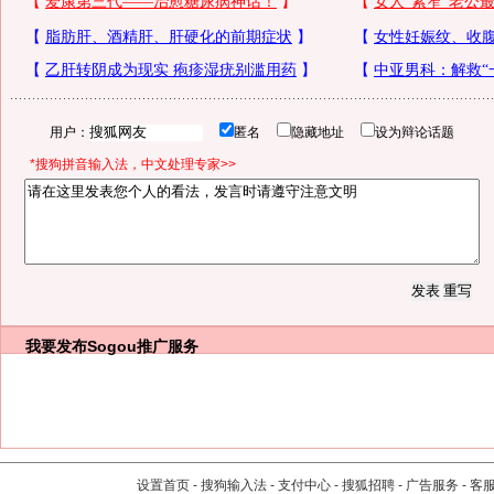
用户：
匿名
隐藏地址
设为辩论话题
*搜狗拼音输入法，中文处理专家>>
我要发布
Sogou推广服务
设置首页
-
搜狗输入法
-
支付中心
-
搜狐招聘
-
广告服务
-
客