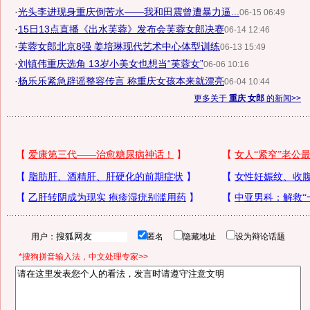
·
光头李进现身重庆倒苦水——我和田震曾遭暴力逼...
06-15 06:49
·
15日13点直播《出水芙蓉》发布会芙蓉女郎决赛
06-14 12:46
·
芙蓉女郎北京8强 姜培琳现代艺术中心体型训练
06-13 15:49
·
刘镇伟重庆选角 13岁小美女也想当“芙蓉女”
06-06 10:16
·
杨乐乐紧急辟谣整容传言 称重庆女孩本来就漂亮
06-04 10:44
更多关于
重庆 女郎
的新闻>>
用户：
匿名
隐藏地址
设为辩论话题
*搜狗拼音输入法，中文处理专家>>