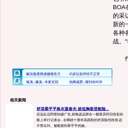
BO
的采
新的
各种
战。”
作
相关新闻
舒淇晕乎乎换衣遮春光 超低胸装登船险...
还远赴迈阿密拍摄广告,前晚该品牌在一艘甚具怀旧色彩的
船上举行记者会...令脚踏十厘米高跟鞋的舒淇险些跌倒,还
不禁尖叫。被船摇到晕乎乎的她...