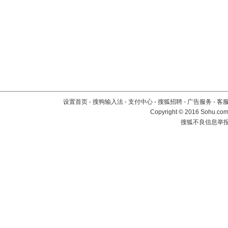
设置首页
-
搜狗输入法
-
支付中心
-
搜狐招聘
-
广告服务
-
客
Copyright
©
2016 Sohu.com 
搜狐不良信息举