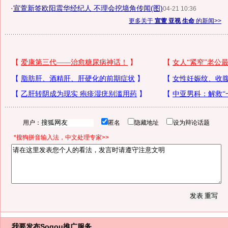
·
宣萱新签欧阳震华经纪人 不理会挖墙角传闻(图)
04-21 10:36
更多关于
宣萱 亚视 生命
的新闻>>
用户：
匿名
隐藏地址
设为辩论话题
*搜狗拼音输入法，中文处理专家>>
我要发布
Sogou推广服务