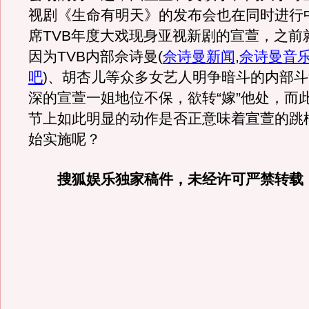
视剧《生命有明天》的发布会也在同时进行
席TVB年度大戏现身亚视新剧的宣萱，之前
因为TVB内部佘诗曼
(
佘诗曼新闻
,
佘诗曼音
吧
)
、胡杏儿等众多女艺人明争暗斗的内部斗
深的宣萱一姐地位不保，欲转“嫁”他处，而
节上如此明显的动作是否正意味着宣萱的跳
始实施呢？
搜狐娱乐独家稿件，未经许可严禁转载