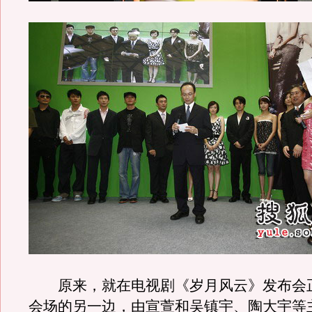
原来，就在电视剧《岁月风云》发布会
会场的另一边，由宣萱和吴镇宇、陶大宇等