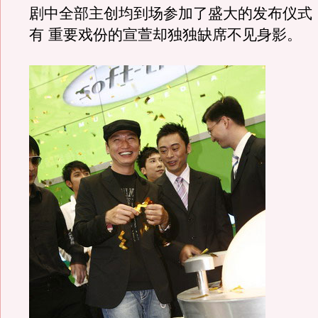
剧中全部主创均到场参加了盛大的发布仪式
有 重要戏份的宣萱却独独缺席不见身影。