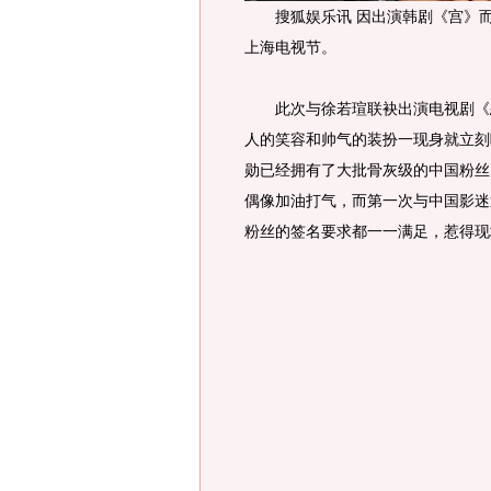
搜狐娱乐讯 因出演韩剧《宫》而
上海电视节。
此次与徐若瑄联袂出演电视剧《恋
人的笑容和帅气的装扮一现身就立刻
勋已经拥有了大批骨灰级的中国粉丝
偶像加油打气，而第一次与中国影迷
粉丝的签名要求都一一满足，惹得现