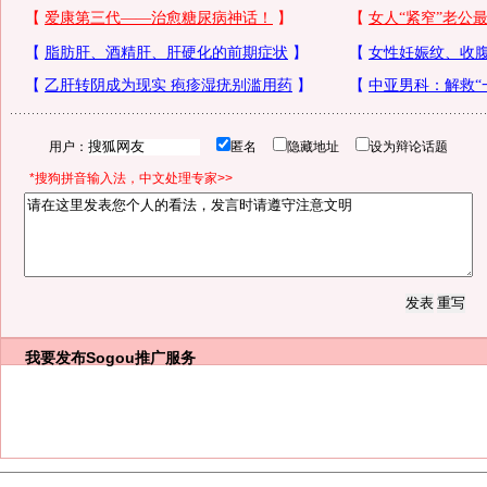
用户：
匿名
隐藏地址
设为辩论话题
*搜狗拼音输入法，中文处理专家>>
我要发布
Sogou推广服务