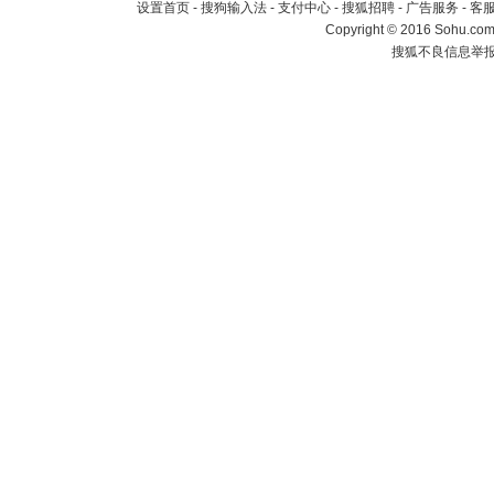
设置首页
-
搜狗输入法
-
支付中心
-
搜狐招聘
-
广告服务
-
客
Copyright
©
2016 Sohu.com 
搜狐不良信息举