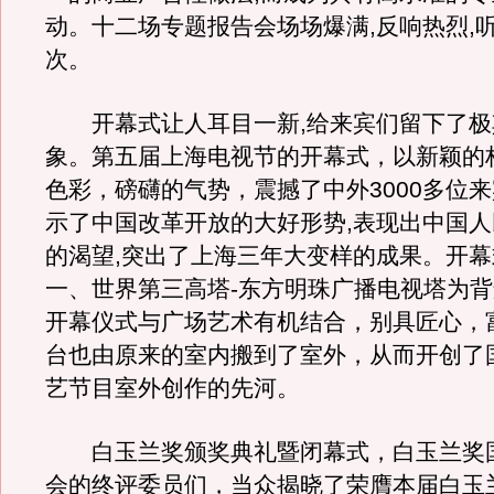
动。十二场专题报告会场场爆满,反响热烈,听
次。
开幕式让人耳目一新,给来宾们留下了极
象。第五届上海电视节的开幕式，以新颖的
色彩，磅礴的气势，震撼了中外3000多位来
示了中国改革开放的大好形势,表现出中国
的渴望,突出了上海三年大变样的成果。开
一、世界第三高塔-东方明珠广播电视塔为
开幕仪式与广场艺术有机结合，别具匠心，
台也由原来的室内搬到了室外，从而开创了
艺节目室外创作的先河。
白玉兰奖颁奖典礼暨闭幕式，白玉兰奖
会的终评委员们，当众揭晓了荣膺本届白玉