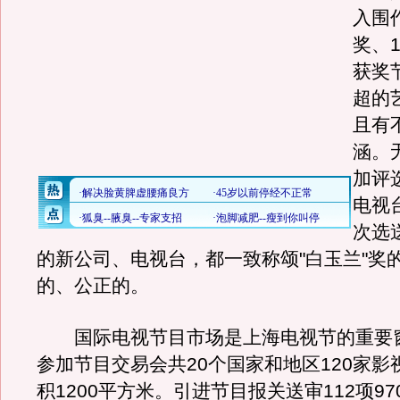
入围
奖、
获奖
超的
且有
涵。
加评
电视
次选
的新公司、电视台，都一致称颂"白玉兰"奖
的、公正的。
国际电视节目市场是上海电视节的重要
参加节目交易会共20个国家和地区120家影
积1200平方米。引进节目报关送审112项97