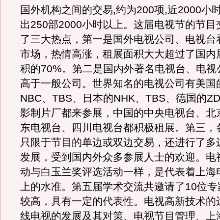
国外机构之间的交易,约为200项,近2000小
出250部2000小时以上。这届电视节的节
了三大热点，第一是国外电视公司、电视台
市场，热情高涨，租展面积大大超过了国内
积的70%。第二是国内外著名电视台、电视
高于一般公司。世界知名的电视公司有美国的
NBC、TBS、日本的NHK、TBS、德国的Z
影制片厂都来参展，中国的中央电视台、北
东电视台、四川电视台都积极租展。第三，
只限于节目的单边或双边交易，还进行了多
发展，受到国内外众多参展人士的欢迎。电
动与白玉兰奖评选活动一样，是代表着上海
上的水准。第五届学术交流共邀请了10位专
较高，具有一定的代表性。电视高新技术的
线电视的发展及其对策、电视节目管理、上