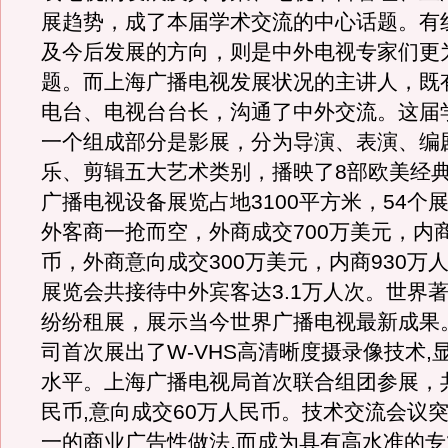
展趋势，成了本届学术交流的中心话题。有
及今后发展的方向，则是中外电视专家们更
题。而上海广播电视发展状况的主讲人，既
电台、电视台台长，沟通了中外交流。这届
一个组成部分是影展，分为导演、表演、编
乐、剪辑五大艺术类别，播映了8部欧美经
广播电视设备展览占地3100平方米，54个展
外客商一抢而空，外商成交700万美元，内商
币，外商意向成交300万美元，内商930万
展览会共接待中外宾客达3.1万人次。世界
纷纷租展，展示当今世界广播电视最新成果。
司首次展出了W-VHS高清晰度摄录像技术,
水平。上海广播电视局首次联合组团参展，共
民币,意向成交60万人民币。技术交流会议
一的商业广告性做法,而成为具有高水准的