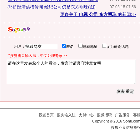
·
邓超澄清跳槽传闻 经纪公司仍是东方明珠(图)
07-03-15 07:56
更多关于
电视 公司 东方明珠
的新闻>>
用户：
匿名
隐藏地址
设为辩论话题
*搜狗拼音输入法，中文处理专家>>
设置首页
-
搜狗输入法
-
支付中心
-
搜狐招聘
-
广告服务
-
客
Copyright
©
2016 Sohu.com 
搜狐不良信息举