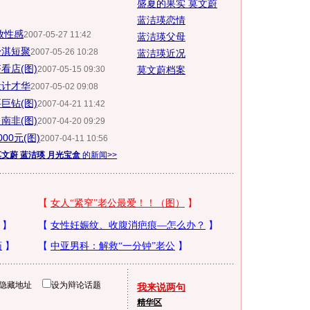
盛夏的果实 莫文蔚
蓝洁瑛恋情
放性感
2007-05-27 11:42
蓝洁瑛父母
舒淇短聚
2007-05-26 10:28
蓝洁瑛近况
看店(图)
2007-05-15 09:30
莫文蔚档案
设计才华
2007-05-02 09:08
巨钻(图)
2007-04-21 11:42
南非(图)
2007-04-20 09:29
0元(图)
2007-04-11 10:56
莫文蔚 蓝洁瑛 月光宝盒
的新闻>>
隐藏地址
设为辩论话题
我来说两句
精华区