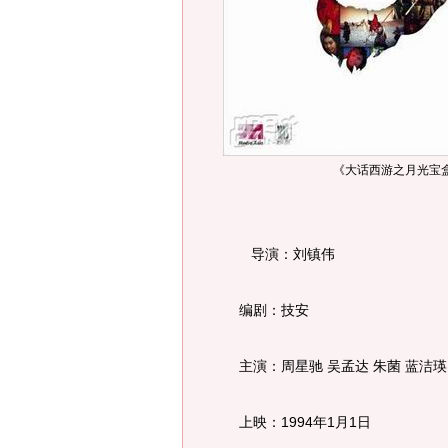
《大话西游之月光宝
导演：刘镇伟
编剧：技安
主演：周星驰 吴孟达 朱菌 蓝洁瑛
上映：1994年1月1日