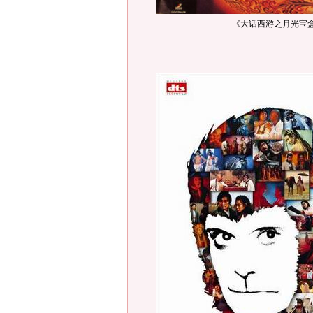
《大话西游之月光宝