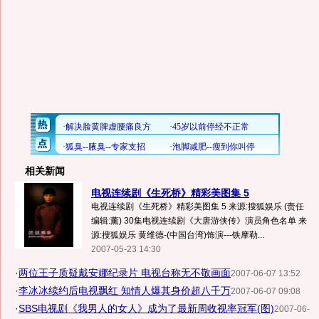
相关新闻
电视连续剧《生死桥》精彩美图集 5
电视连续剧《生死桥》精彩美图集 5 来源:搜狐娱乐 (责任
编辑:薰) 30集电视连续剧《大唐游侠传》演员角色名单 来
源:搜狐娱乐 黄维德-(中国台湾)饰演---铁摩勒...
2007-05-23 14:30
·
两位王子质疑戴安娜纪录片 电视台称无不敬画面
2007-06-07 13:52
·
李冰冰续约后电视飘红 知情人爆其身价超八千万
2007-06-07 09:08
·
SBS电视剧《我男人的女人》成为了最新周收视率冠军(图)
2007-06-