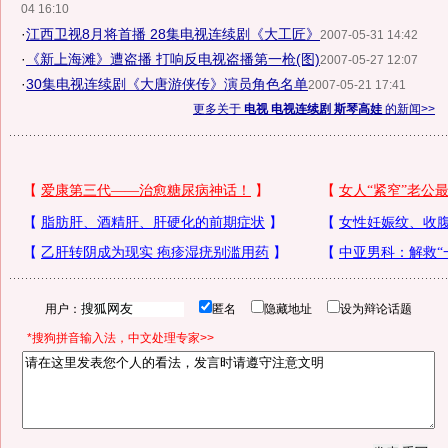
04 16:10
·
江西卫视8月将首播 28集电视连续剧《大工匠》
2007-05-31 14:42
·
《新上海滩》遭盗播 打响反电视盗播第一枪(图)
2007-05-27 12:07
·
30集电视连续剧《大唐游侠传》演员角色名单
2007-05-21 17:41
更多关于
电视 电视连续剧 斯琴高娃
的新闻>>
用户：
匿名
隐藏地址
设为辩论话题
*搜狗拼音输入法，中文处理专家>>