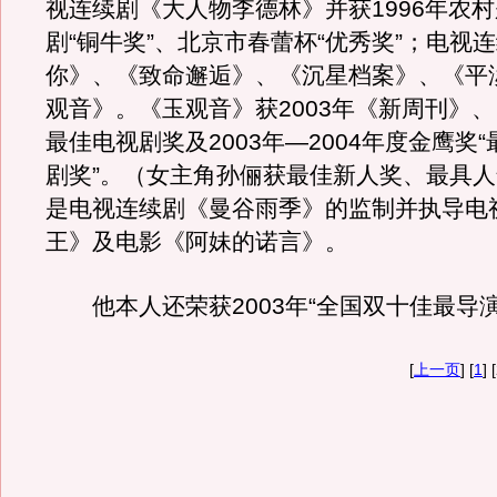
视连续剧《大人物李德林》并获1996年农
剧“铜牛奖”、北京市春蕾杯“优秀奖”；电视
你》、《致命邂逅》、《沉星档案》、《平
观音》。《玉观音》获2003年《新周刊》
最佳电视剧奖及2003年—2004年度金鹰奖
剧奖”。（女主角孙俪获最佳新人奖、最具
是电视连续剧《曼谷雨季》的监制并执导电
王》及电影《阿妹的诺言》。
他本人还荣获2003年“全国双十佳最导演
[
上一页
] [
1
] 