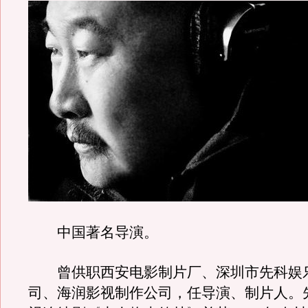
中国著名导演。
曾供职西安电影制片厂、深圳市先科娱
司、海润影视制作公司，任导演、制片人。