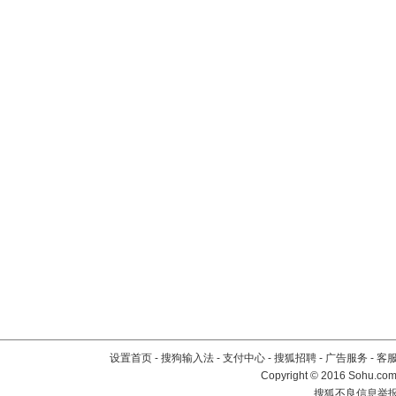
设置首页
-
搜狗输入法
-
支付中心
-
搜狐招聘
-
广告服务
-
客
Copyright
©
2016 Sohu.com 
搜狐不良信息举