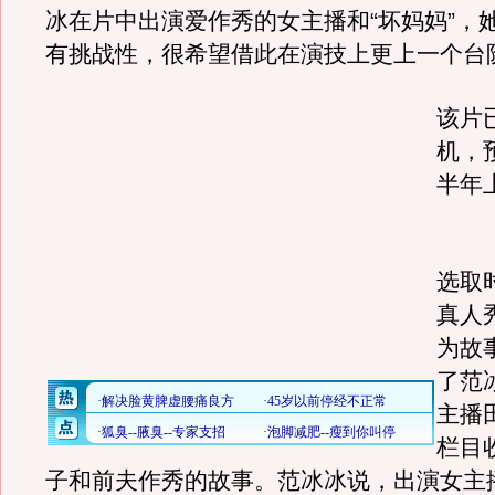
冰在片中出演爱作秀的女主播和“坏妈妈”，
有挑战性，很希望借此在演技上更上一个台
该片
机，
半年
《
选取
真人
为故
了范
主播
栏目
子和前夫作秀的故事。范冰冰说，出演女主