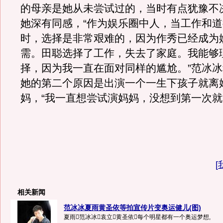
的母亲是她从未尝试过的，当时有点犹豫不
她深有同感，“作为娱乐圈中人，当工作和
时，选择是非常艰难的，因为作秀已经成为
需。田聪选择了工作，失去了家庭。我能够
择，因为我一直在面对同样的尴尬。”范冰
她的第二个原因是出演一个一生下孩子就离
妈，“我一直想尝试演妈妈，没想到第一次就
[
相关新闻
范冰冰夏雨黄圣依等拍宣传片变奥运健儿(图)
夏雨范冰冰袁立黄圣依每个明星都有一个奥运梦想,