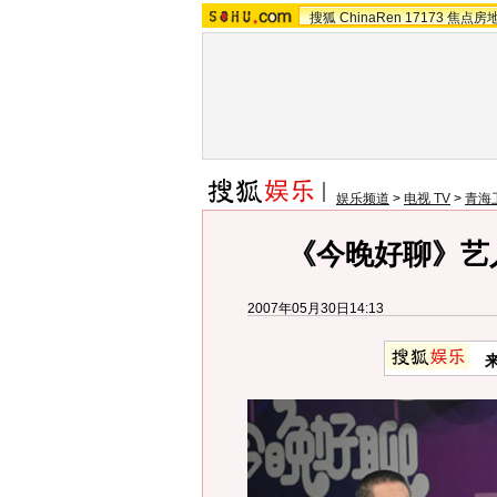
搜狐
ChinaRen
17173
焦点房
娱乐频道
>
电视 TV
>
青海
《今晚好聊》艺人
2007年05月30日14:13